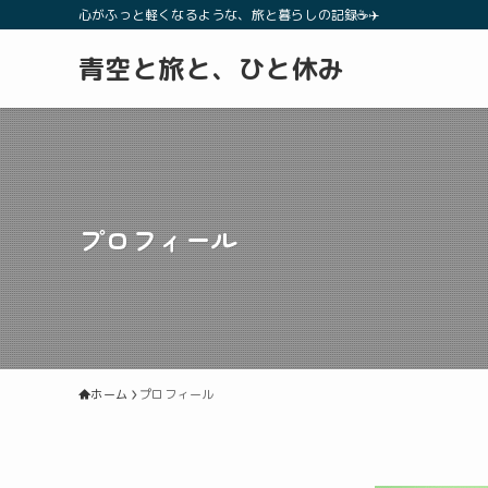
心がふっと軽くなるような、旅と暮らしの記録☕✈️
青空と旅と、ひと休み
プロフィール
ホーム
プロフィール