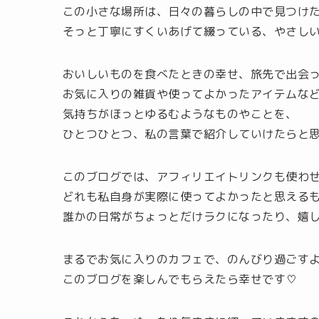
この小さな場所は、日々の暮らしの中で見つけ
そっと丁寧にすくいあげて綴っている、やさしい
おいしいものを食べたときの幸せ、旅先で出会
お気に入りの雑貨や使ってよかったアイテムな
気持ちがほっとゆるむようなものやことを、
ひとつひとつ、私の言葉で紹介していけたらと思
このブログでは、アフィリエイトリンクも使わ
どれも私自身が実際に使ってよかったと思える
誰かの日常がちょっとだけラクになったり、嬉
まるでお気に入りのカフェで、のんびり過ごす
このブログを楽しんでもらえたら幸せです♡