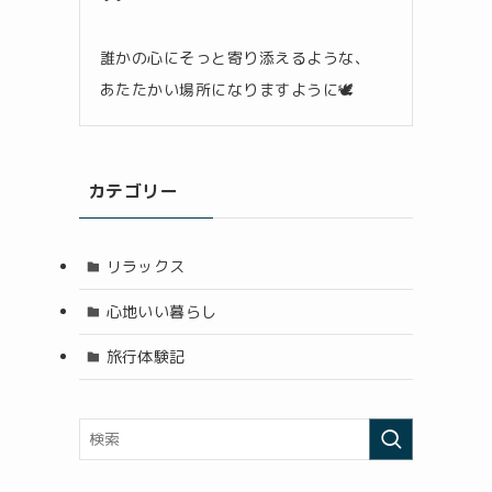
誰かの心にそっと寄り添えるような、
あたたかい場所になりますように🕊️
カテゴリー
リラックス
心地いい暮らし
旅行体験記