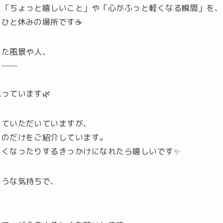
た「ちょっと嬉しいこと」や「心がふっと軽くなる瞬間」を、
ひと休みの場所です☕️
った風景や人、
ど──
っています🌿
せていただいていますが、
ものだけをご紹介しています。
しくなったりするきっかけになれたら嬉しいです✨
ような気持ちで、